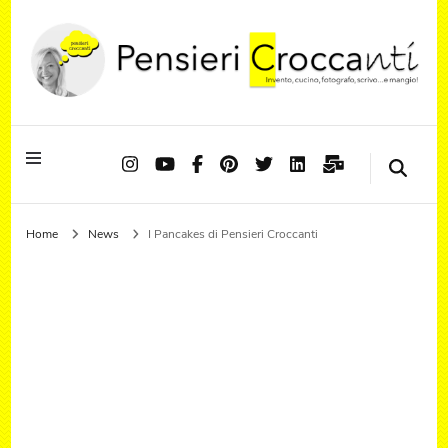
Quando il pensiero diventa sapore ed il sapore si trasforma in emozione
Pensieri Croccanti
Home
News
I Pancakes di Pensieri Croccanti