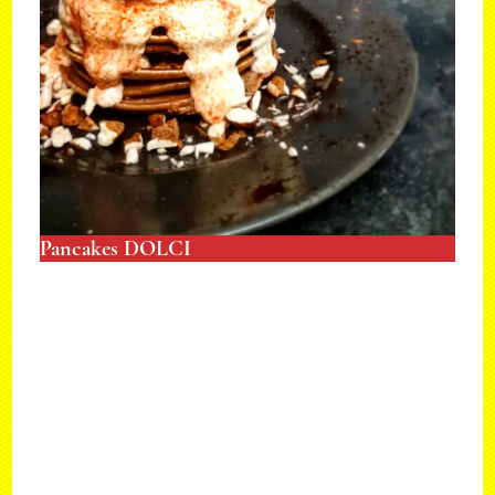
Pancakes DOLCI