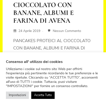
CIOCCOLATO CON
BANANE, ALBUMI E
FARINA DI AVENA
24 Aprile 2019
Nessun Commento
PANCAKES PROTEICI AL CIOCCOLATO
CON BANANE, ALBUMI E FARINA DI
AVENA
Consenso all' utilizzo dei cookies
Leggi la ricetta
Utilizziamo i cookie sul nostro sito Web per offrirti
l'esperienza più pertinente ricordando le tue preferenze e le
visite ripetute. Cliccando su “ACCETTA TUTTO”, acconsenti
all'uso di TUTTI i cookie. Tuttavia, puoi visitare
"IMPOSTAZIONI" per fornire un consenso controllato.
Impostazioni
Accetta Tutto