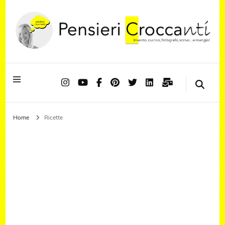
Quando il pensiero diventa sapore ed il sapore si trasforma in emozione
Pensieri Croccanti
Home
Ricette