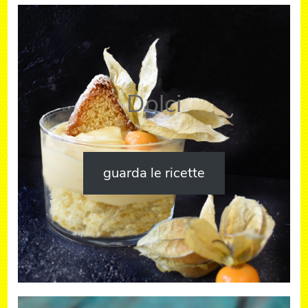
Dolci
guarda le ricette