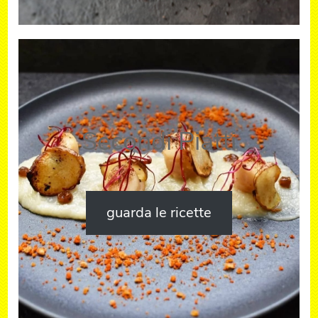
Secondi Piatti
guarda le ricette