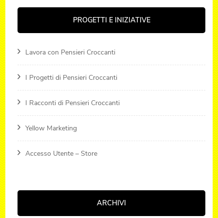
PROGETTI E INIZIATIVE
Lavora con Pensieri Croccanti
I Progetti di Pensieri Croccanti
I Racconti di Pensieri Croccanti
Yellow Marketing
Accesso Utente – Store
ARCHIVI