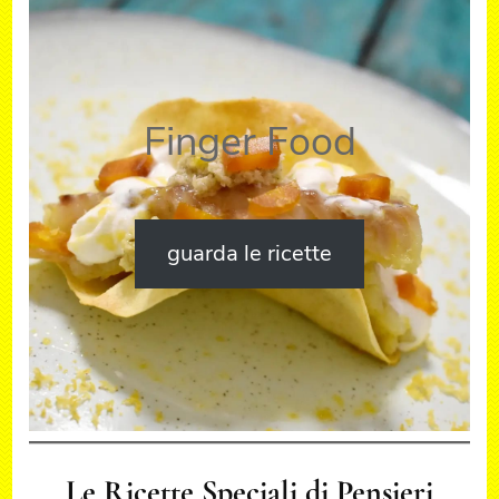
Finger Food
guarda le ricette
Le Ricette Speciali di Pensieri