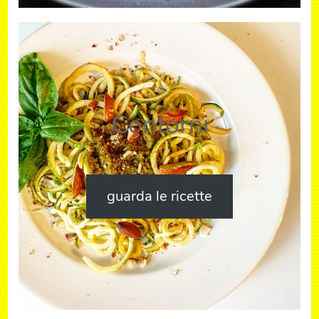
Contorni
guarda le ricette