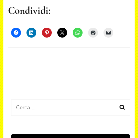
Condividi:
Ricerca
per: