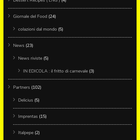
Dessert Recipes ( ENG )
(4)
Giornale del Food
(24)
colazioni dal mondo
(5)
News
(23)
News riviste
(5)
IN EDICOLA : il fritto di carnevale
(3)
Partners
(102)
Delicius
(5)
Imprentas
(15)
Italpepe
(2)