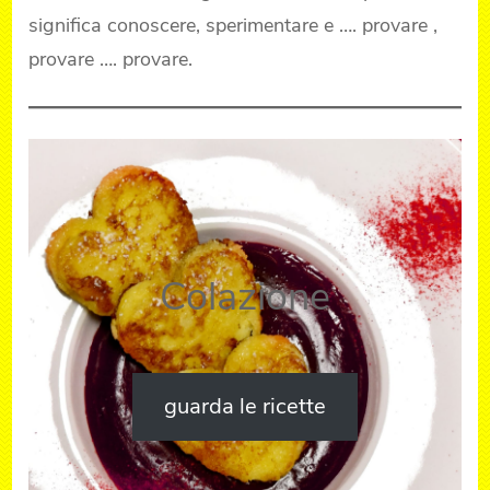
significa conoscere, sperimentare e …. provare ,
provare …. provare.
Colazione
guarda le ricette