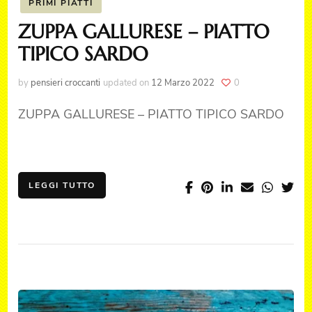
PRIMI PIATTI
ZUPPA GALLURESE – PIATTO
TIPICO SARDO
by
pensieri croccanti
updated on
12 Marzo 2022
0
ZUPPA GALLURESE – PIATTO TIPICO SARDO
LEGGI TUTTO