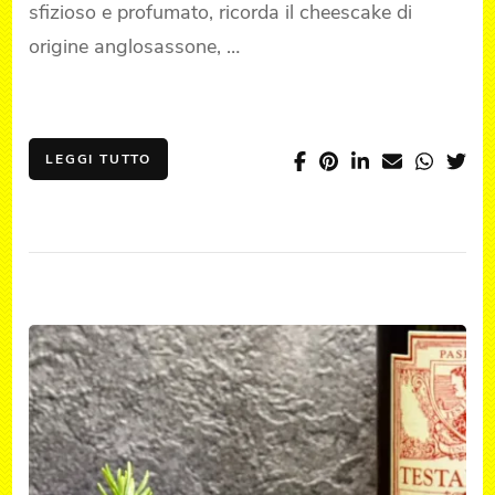
sfizioso e profumato, ricorda il cheescake di
origine anglosassone, …
LEGGI TUTTO