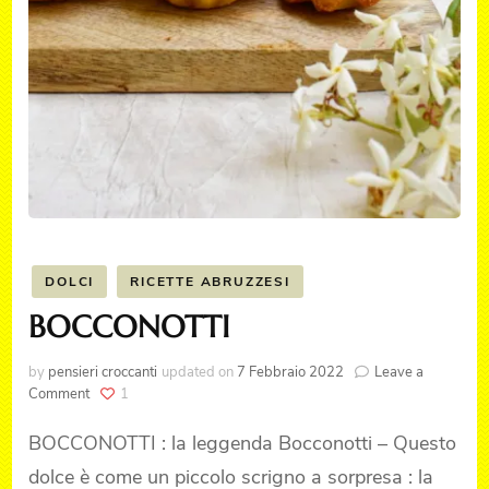
DOLCI
RICETTE ABRUZZESI
BOCCONOTTI
by
pensieri croccanti
updated on
7 Febbraio 2022
Leave a
on
Comment
1
BOCCONOTTI
BOCCONOTTI : la leggenda Bocconotti – Questo
dolce è come un piccolo scrigno a sorpresa : la