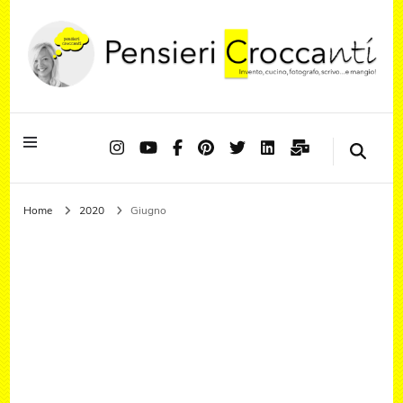
Quando il pensiero diventa sapore ed il sapore si trasforma in emozione
Pensieri Croccanti
Home
2020
Giugno