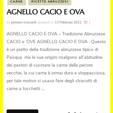
CARNE
RICETTE ABRUZZESI
AGNELLO CACIO E OVA
by
pensieri croccanti
updated on
13 Febbraio 2022
2
AGNELLO CACIO E OVA – Tradizione Abruzzese
CACIO e ‘OVE AGNELLO CACIO E OVA : Questo
è un piatto della tradizione abruzzese tipico di
Pasqua ma le sue origini risalgono all’abitudine
dei pastori di cucinare la carne delle pecore
vecchie, la cui carne è ormai dura e stoppacciosa,
per tale motivo si usava fare degli stracotti di
carne a tocchetti …