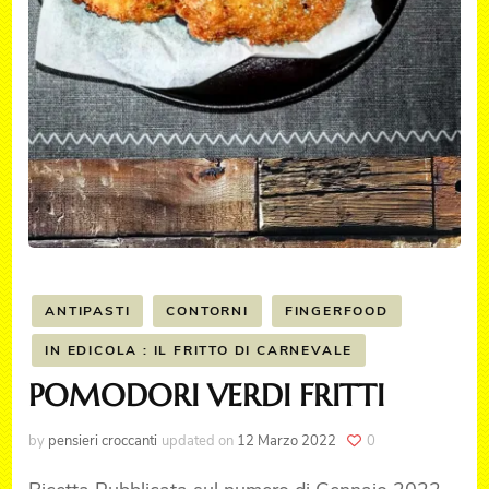
ANTIPASTI
CONTORNI
FINGERFOOD
IN EDICOLA : IL FRITTO DI CARNEVALE
POMODORI VERDI FRITTI
by
pensieri croccanti
updated on
12 Marzo 2022
0