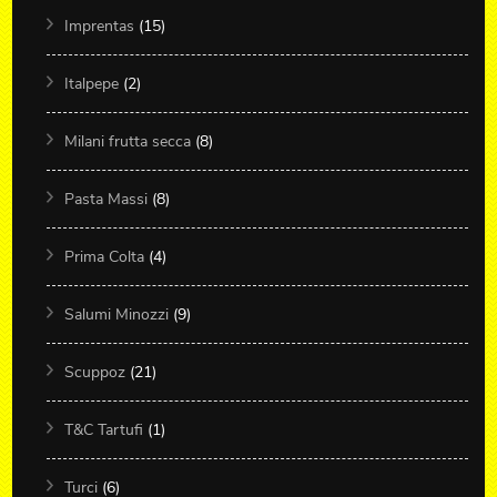
Imprentas
(15)
Italpepe
(2)
Milani frutta secca
(8)
Pasta Massi
(8)
Prima Colta
(4)
Salumi Minozzi
(9)
Scuppoz
(21)
T&C Tartufi
(1)
Turci
(6)