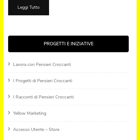
Leggi Tutto
PROGETTI E INIZIATIVE
Lavora con Pensieri Croccanti
I Progetti di Pensieri Croccanti
I Racconti di Pensieri Croccanti
Yellow Marketing
Accesso Utente – Store