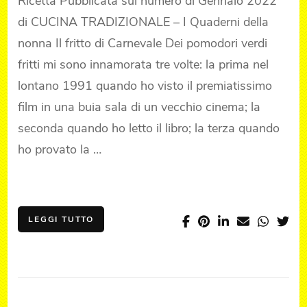
Ricetta Pubblicata sul numero di Gennaio 2022
di CUCINA TRADIZIONALE – I Quaderni della
nonna Il fritto di Carnevale Dei pomodori verdi
fritti mi sono innamorata tre volte: la prima nel
lontano 1991 quando ho visto il premiatissimo
film in una buia sala di un vecchio cinema; la
seconda quando ho letto il libro; la terza quando
ho provato la …
LEGGI TUTTO