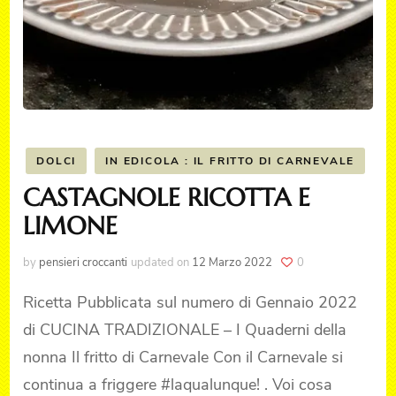
DOLCI
IN EDICOLA : IL FRITTO DI CARNEVALE
CASTAGNOLE RICOTTA E
LIMONE
by
pensieri croccanti
updated on
12 Marzo 2022
0
Ricetta Pubblicata sul numero di Gennaio 2022
di CUCINA TRADIZIONALE – I Quaderni della
nonna Il fritto di Carnevale Con il Carnevale si
continua a friggere #laqualunque! . Voi cosa