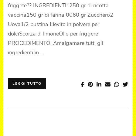
friggete?? INGREDIENTI: 250 gr di ricotta
vaccina150 gr di farina 0060 gr Zucchero2
Uova1/2 bustina Lievito in polvere per
dolciScorza di limoneOlio per friggere
PROCEDIMENTO: Amalgamare tutti gli
ingredienti in …
LEGGI TUTTO