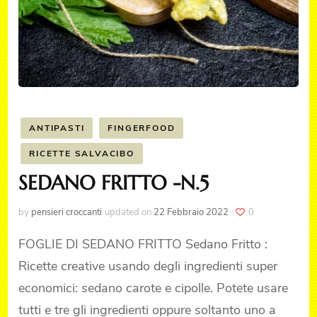
ANTIPASTI
FINGERFOOD
RICETTE SALVACIBO
SEDANO FRITTO -N.5
by
pensieri croccanti
updated on
22 Febbraio 2022
0
FOGLIE DI SEDANO FRITTO Sedano Fritto :
Ricette creative usando degli ingredienti super
economici: sedano carote e cipolle. Potete usare
tutti e tre gli ingredienti oppure soltanto uno a