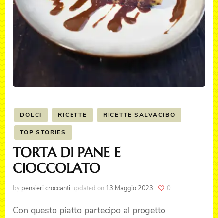
DOLCI
RICETTE
RICETTE SALVACIBO
TOP STORIES
TORTA DI PANE E
CIOCCOLATO
by
pensieri croccanti
updated on
13 Maggio 2023
0
Con questo piatto partecipo al progetto