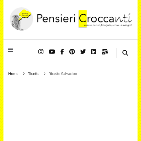
Quando il pensiero diventa sapore ed il sapore si trasforma in emozione
Pensieri Croccanti
Home
Ricette
Ricette Salvacibo