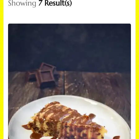
Showing
7 Result(s)