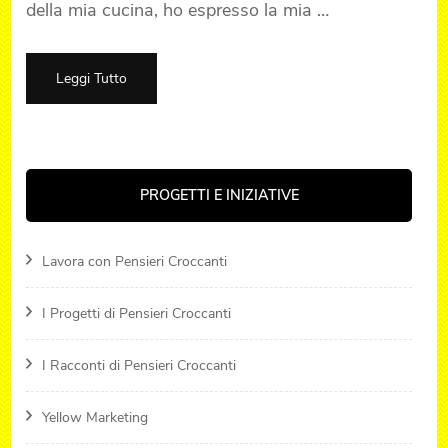
della mia cucina, ho espresso la mia …
Leggi Tutto
PROGETTI E INIZIATIVE
Lavora con Pensieri Croccanti
I Progetti di Pensieri Croccanti
I Racconti di Pensieri Croccanti
Yellow Marketing