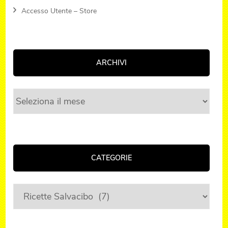
Accesso Utente – Store
ARCHIVI
Archivi
CATEGORIE
Categorie