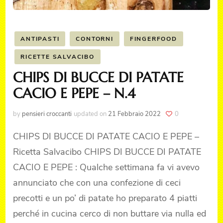
ANTIPASTI
CONTORNI
FINGERFOOD
RICETTE SALVACIBO
CHIPS DI BUCCE DI PATATE
CACIO E PEPE – N.4
by
pensieri croccanti
updated on
21 Febbraio 2022
0
CHIPS DI BUCCE DI PATATE CACIO E PEPE –
Ricetta Salvacibo CHIPS DI BUCCE DI PATATE
CACIO E PEPE : Qualche settimana fa vi avevo
annunciato che con una confezione di ceci
precotti e un po’ di patate ho preparato 4 piatti
perché in cucina cerco di non buttare via nulla ed