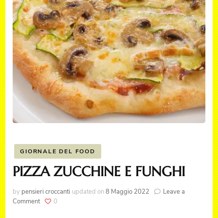
GIORNALE DEL FOOD
PIZZA ZUCCHINE E FUNGHI
by
pensieri croccanti
updated on
8 Maggio 2022
Leave a
on
Comment
0
PIZZA