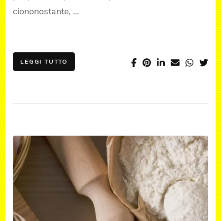
ciononostante, …
LEGGI TUTTO