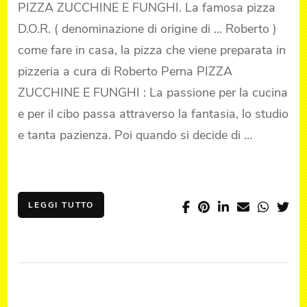
ZUCCHINE
PIZZA ZUCCHINE E FUNGHI. La famosa pizza
E
D.O.R. ( denominazione di origine di … Roberto )
FUNGHI
come fare in casa, la pizza che viene preparata in
pizzeria a cura di Roberto Perna PIZZA
ZUCCHINE E FUNGHI : La passione per la cucina
e per il cibo passa attraverso la fantasia, lo studio
e tanta pazienza. Poi quando si decide di …
LEGGI TUTTO