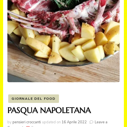
GIORNALE DEL FOOD
PASQUA NAPOLETANA
by
pensieri croccanti
updated on
16 Aprile 2022
Leave a