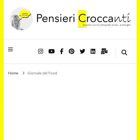
Quando il pensiero diventa sapore ed il sapore si trasforma in emozione
Pensieri Croccanti
Home
Giornale del Food