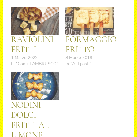
RAVIOLINI
FORMAGGIO
FRITTI
FRITTO
1 Marzo 2022
9 Marzo 2019
In "Con il LAMBRUSCO"
In "Antipasti"
NODINI
DOLCI
FRITTI AL
LIMONE