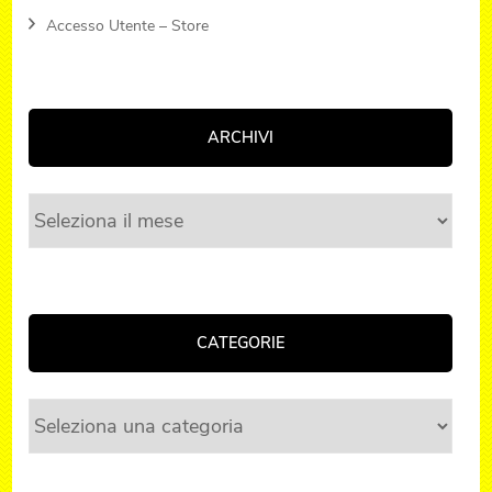
Accesso Utente – Store
ARCHIVI
Archivi
CATEGORIE
Categorie