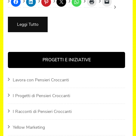
Leggi Tutto
PROGETTI E INIZIATIVE
Lavora con Pensieri Croccanti
I Progetti di Pensieri Croccanti
I Racconti di Pensieri Croccanti
Yellow Marketing