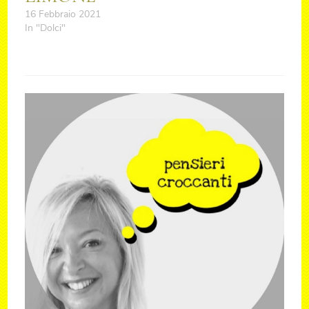
16 Febbraio 2021
In "Dolci"