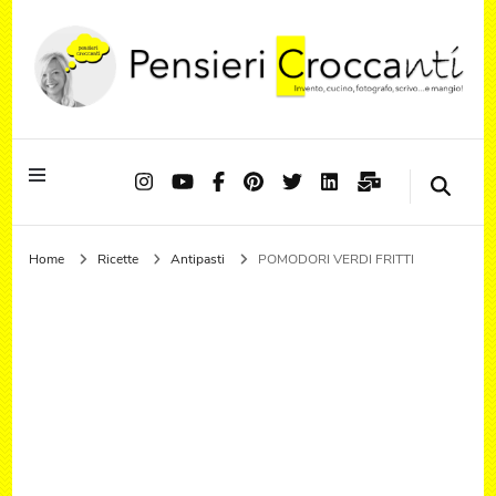
Quando il pensiero diventa sapore ed il sapore si trasforma in emozione
Pensieri Croccanti
Home
Ricette
Antipasti
POMODORI VERDI FRITTI