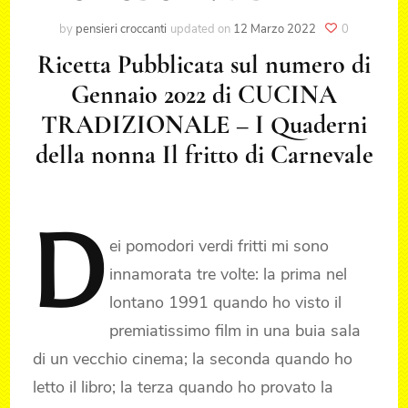
by
pensieri croccanti
updated on
12 Marzo 2022
0
Ricetta Pubblicata sul numero di
Gennaio 2022 di CUCINA
TRADIZIONALE – I Quaderni
della nonna Il fritto di Carnevale
D
ei
pomodori verdi fritti mi sono
innamorata tre volte: la prima nel
lontano 1991 quando ho visto il
premiatissimo film in una buia sala
di un vecchio cinema; la seconda quando ho
letto il libro; la terza quando ho provato la