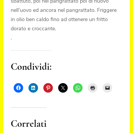
sbattuto, poi nel pangrattato poi di nuovo
nell’uovo ed ancora nel pangrattato. Friggere
in olio ben caldo fino ad ottenere un fritto
dorato e croccante.
.
Condividi:
Correlati