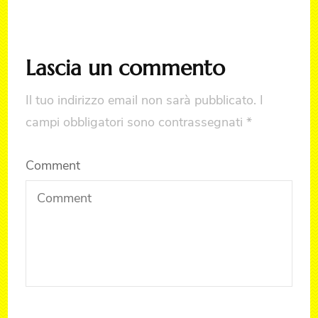
Lascia un commento
Il tuo indirizzo email non sarà pubblicato.
I
campi obbligatori sono contrassegnati
*
Comment