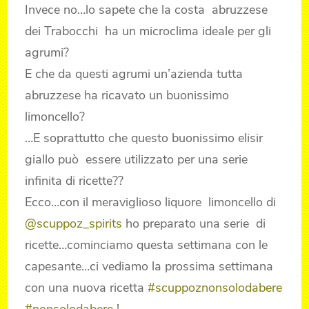
Invece no…lo sapete che la costa abruzzese
dei Trabocchi ha un microclima ideale per gli
agrumi?
E che da questi agrumi un’azienda tutta
abruzzese ha ricavato un buonissimo
limoncello?
…E soprattutto che questo buonissimo elisir
giallo può essere utilizzato per una serie
infinita di ricette??
Ecco…con il meraviglioso liquore limoncello di
@scuppoz_spirits
ho preparato una serie di
ricette…cominciamo questa settimana con le
capesante…ci vediamo la prossima settimana
con una nuova ricetta
#scuppoznonsolodabere
#nonsolodabere
!