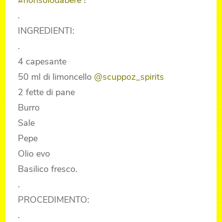
.
INGREDIENTI:
.
4 capesante
50 ml di limoncello
@scuppoz_spirits
2 fette di pane
Burro
Sale
Pepe
Olio evo
Basilico fresco.
.
PROCEDIMENTO:
.