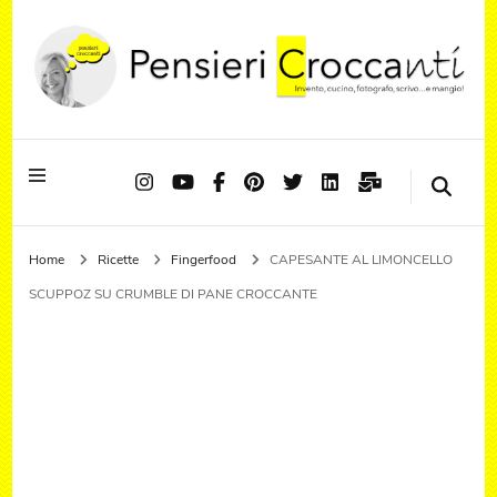
Quando il pensiero diventa sapore ed il sapore si trasforma in emozione
Pensieri Croccanti
Home
Ricette
Fingerfood
CAPESANTE AL LIMONCELLO
SCUPPOZ SU CRUMBLE DI PANE CROCCANTE