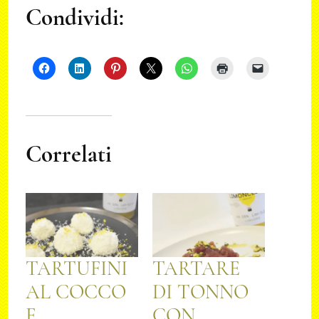
Condividi:
Correlati
TARTUFINI
TARTARE
AL COCCO
DI TONNO
E
CON