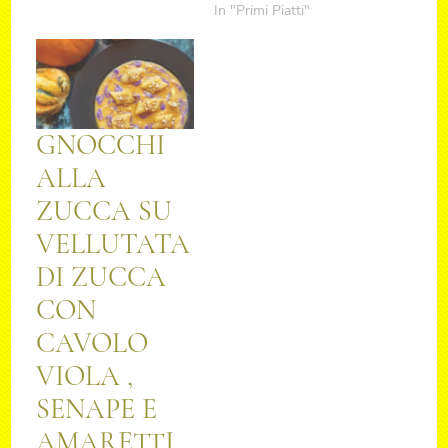
In "Primi Piatti"
GNOCCHI
ALLA
ZUCCA SU
VELLUTATA
DI ZUCCA
CON
CAVOLO
VIOLA ,
SENAPE E
AMARETTI