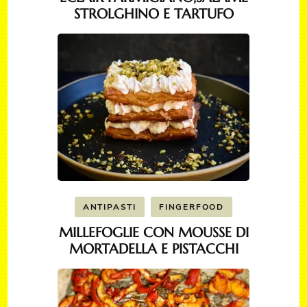
STROLGHINO E TARTUFO
ANTIPASTI
FINGERFOOD
MILLEFOGLIE CON MOUSSE DI
MORTADELLA E PISTACCHI