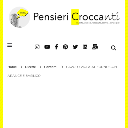
Quando il pensiero diventa sapore ed il sapore si trasforma in emozione
Pensieri Croccanti
Home
Ricette
Contorni
CAVOLO VIOLA AL FORNO CON
ARANCE E BASILICO