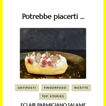
Potrebbe piacerti ...
ANTIPASTI
FINGERFOOD
RICETTE
TOP STORIES
ECLAIR PARMIGIANO,SALAME