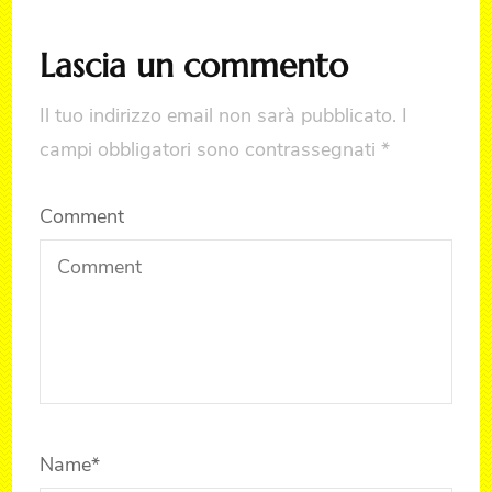
Lascia un commento
Il tuo indirizzo email non sarà pubblicato.
I
campi obbligatori sono contrassegnati
*
Comment
Name
*