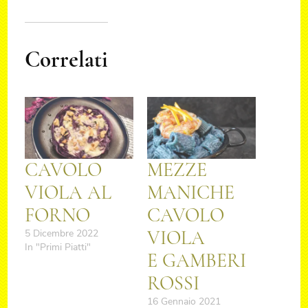
Correlati
CAVOLO
MEZZE
VIOLA AL
MANICHE
FORNO
CAVOLO
VIOLA
5 Dicembre 2022
In "Primi Piatti"
E GAMBERI
ROSSI
16 Gennaio 2021