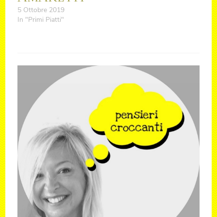
5 Ottobre 2019
In "Primi Piatti"