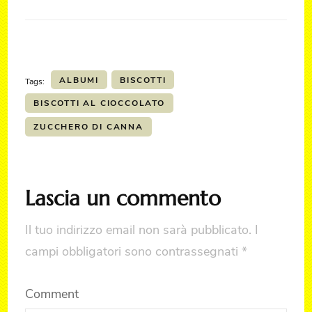
ALBUMI
BISCOTTI
Tags:
BISCOTTI AL CIOCCOLATO
ZUCCHERO DI CANNA
Lascia un commento
Il tuo indirizzo email non sarà pubblicato.
I
campi obbligatori sono contrassegnati
*
Comment