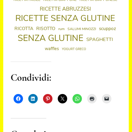
RICETTE ABRUZZESI
RICETTE SENZA GLUTINE
RICOTTA
RISOTTO
scuppoz
rum
SALUMI MINOZZI
SENZA GLUTINE
SPAGHETTI
waffles
YOGURT GRECO
Condividi: