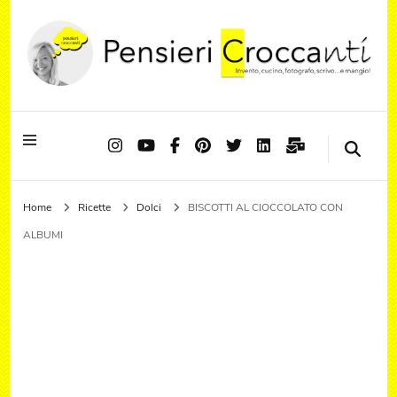
Quando il pensiero diventa sapore ed il sapore si trasforma in emozione
Pensieri Croccanti
Home
Ricette
Dolci
BISCOTTI AL CIOCCOLATO CON
ALBUMI