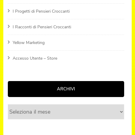
I Progetti di Pensieri Croccanti
I Racconti di Pensieri Croccanti
Yellow Marketing
Accesso Utente – Store
ARCHIVI
Archivi