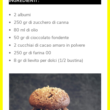
INGREDIENTI :
2 albumi
250 gr di zucchero di canna
80 ml di olio
50 gr di cioccolato fondente
2 cucchiai di cacao amaro in polvere
250 gr di farina 00
8 gr di lievito per dolci (1/2 bustina)