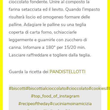
cioccolato fondente. Unire al composto la
farina setacciata ed il lievito. Quando l’impasto
risulterà liscio ed omogeneo formare delle
palline. Adagiare le palline su una teglia
coperta di carta forno, schiacciarle
leggermente e guarnirle con zucchero di
canna. Infornare a 180° per 15/20 min.
Lasciare raffreddare e togliere dalla teglia.
Guarda la ricetta dei
PANDISTELLOTTI
#biscotti
#biscottialcioccolato
#cioccolato
#cookies
#
#top_food_of_instagram
#recipeoftheday
#cuciniamoinamicizia