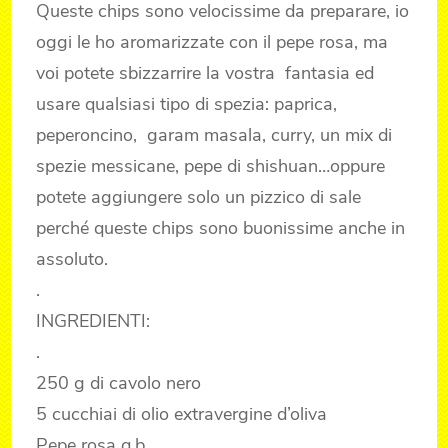
Queste chips sono velocissime da preparare, io
oggi le ho aromarizzate con il pepe rosa, ma
voi potete sbizzarrire la vostra fantasia ed
usare qualsiasi tipo di spezia: paprica,
peperoncino, garam masala, curry, un mix di
spezie messicane, pepe di shishuan…oppure
potete aggiungere solo un pizzico di sale
perché queste chips sono buonissime anche in
assoluto.
.
INGREDIENTI:
.
250 g di cavolo nero
5 cucchiai di olio extravergine d’oliva
Pepe rosa q.b.