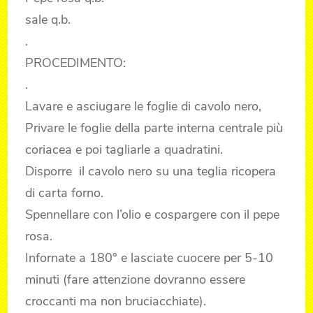
sale q.b.
.
PROCEDIMENTO:
.
Lavare e asciugare le foglie di cavolo nero,
Privare le foglie della parte interna centrale più
coriacea e poi tagliarle a quadratini.
Disporre il cavolo nero su una teglia ricopera
di carta forno.
Spennellare con l’olio e cospargere con il pepe
rosa.
Infornate a 180° e lasciate cuocere per 5-10
minuti (fare attenzione dovranno essere
croccanti ma non bruciacchiate).