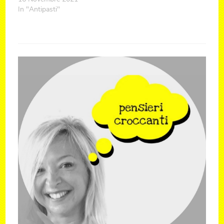
In "Antipasti"