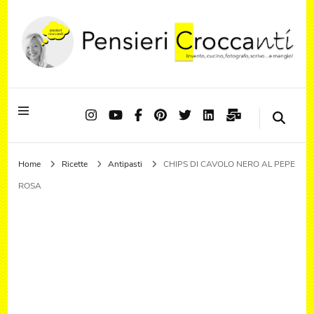
Quando il pensiero diventa sapore ed il sapore si trasforma in emozione
Pensieri Croccanti
Home
Ricette
Antipasti
CHIPS DI CAVOLO NERO AL PEPE
ROSA