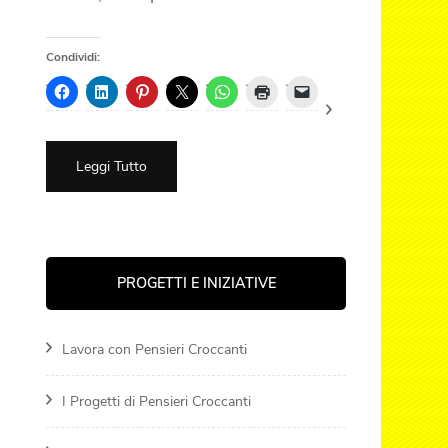
Condividi:
Leggi Tutto
PROGETTI E INIZIATIVE
Lavora con Pensieri Croccanti
I Progetti di Pensieri Croccanti