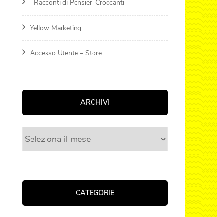
I Racconti di Pensieri Croccanti
Yellow Marketing
Accesso Utente – Store
ARCHIVI
Archivi
CATEGORIE