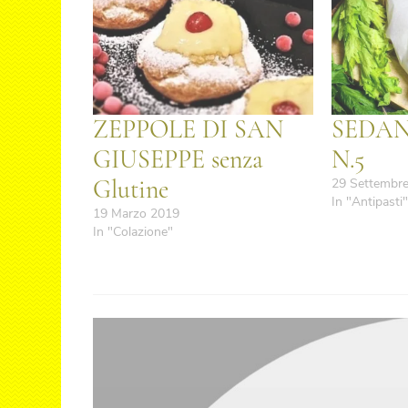
ZEPPOLE DI SAN
SEDAN
GIUSEPPE senza
N.5
Glutine
29 Settembr
In "Antipasti
19 Marzo 2019
In "Colazione"