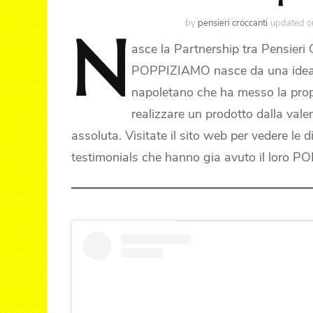
by
pensieri croccanti
updated 
N
asce
la Partnership tra Pensier
POPPIZIAMO nasce da una idea d
napoletano che ha messo la propri
realizzare un prodotto dalla vale
assoluta. Visitate il sito web per vedere le 
testimonials che hanno gia avuto il loro POP