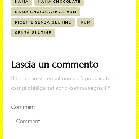
NAMA
NAMA CHOCOLATE
NAMA CHOCOLATE AL RUM
RICETTE SENZA GLUTINE
RUM
SENZA GLUTINE
Lascia un commento
Il tuo indirizzo email non sarà pubblicato.
I
campi obbligatori sono contrassegnati
*
Comment