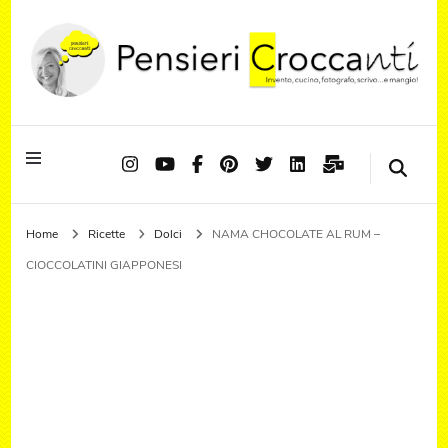
Quando il pensiero diventa sapore ed il sapore si trasforma in emozione
Pensieri Croccanti
Home
Ricette
Dolci
NAMA CHOCOLATE AL RUM –
CIOCCOLATINI GIAPPONESI