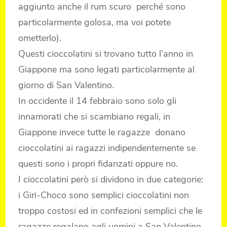
aggiunto anche il rum scuro perché sono
particolarmente golosa, ma voi potete
ometterlo).
Questi cioccolatini si trovano tutto l’anno in
Giappone ma sono legati particolarmente al
giorno di San Valentino.
In occidente il 14 febbraio sono solo gli
innamorati che si scambiano regali, in
Giappone invece tutte le ragazze donano
cioccolatini ai ragazzi indipendentemente se
questi sono i propri fidanzati oppure no.
I cioccolatini però si dividono in due categorie:
i Giri-Choco sono semplici cioccolatini non
troppo costosi ed in confezioni semplici che le
ragazze regalano agli uomini a San Valentino,