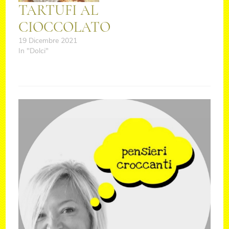
TARTUFI AL
CIOCCOLATO
19 Dicembre 2021
In "Dolci"