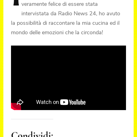
veramente felice di essere stata
intervistata da Radio News 24, ho avuto
la possibilità di raccontare la mia cucina ed il
mondo delle emozioni che la circonda!
Condividi: