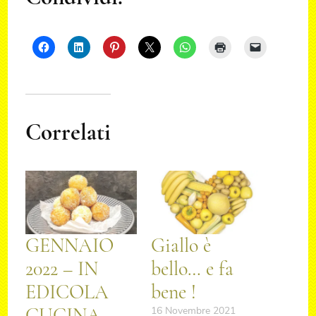
Correlati
GENNAIO
Giallo è
2022 – IN
bello… e fa
EDICOLA
bene !
CUCINA
16 Novembre 2021