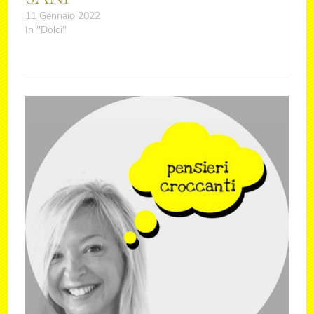
11 Gennaio 2022
In "Dolci"