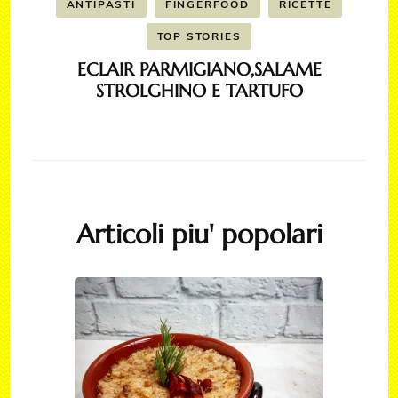
ANTIPASTI
FINGERFOOD
RICETTE
TOP STORIES
ECLAIR PARMIGIANO,SALAME
STROLGHINO E TARTUFO
Articoli piu' popolari