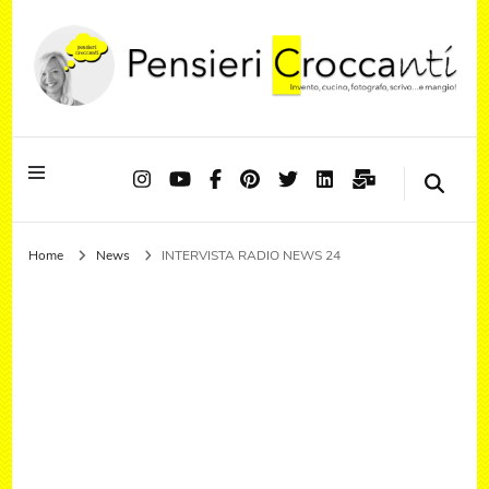
Quando il pensiero diventa sapore ed il sapore si trasforma in emozione
Pensieri Croccanti
Home
News
INTERVISTA RADIO NEWS 24