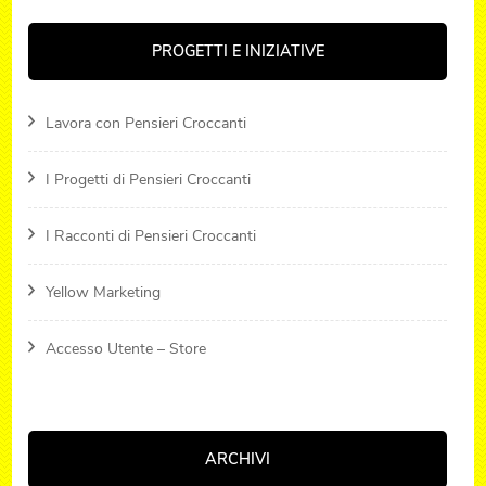
PROGETTI E INIZIATIVE
Lavora con Pensieri Croccanti
I Progetti di Pensieri Croccanti
I Racconti di Pensieri Croccanti
Yellow Marketing
Accesso Utente – Store
ARCHIVI