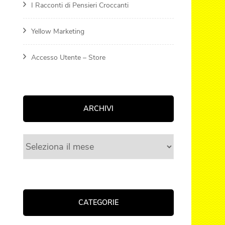
I Racconti di Pensieri Croccanti
Yellow Marketing
Accesso Utente – Store
ARCHIVI
Archivi
CATEGORIE