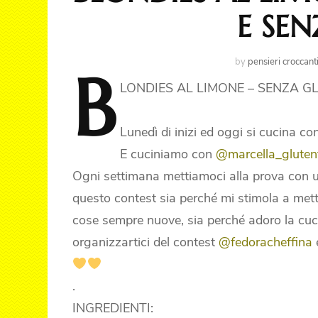
E SE
by
pensieri croccant
B
LONDIES
AL LIMONE – SENZA G
Lunedì di inizi ed oggi si cucina c
E cuciniamo con
@marcella_gluten
Ogni settimana mettiamoci alla prova con 
questo contest sia perché mi stimola a mett
cose sempre nuove, sia perché adoro la cucin
organizzartici del contest
@fedoracheffina
.
INGREDIENTI: