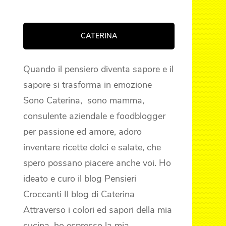
CATERINA
Quando il pensiero diventa sapore e il
sapore si trasforma in emozione
Sono Caterina, sono mamma,
consulente aziendale e foodblogger
per passione ed amore, adoro
inventare ricette dolci e salate, che
spero possano piacere anche voi. Ho
ideato e curo il blog Pensieri
Croccanti Il blog di Caterina
Attraverso i colori ed sapori della mia
cucina, ho espresso la mia …