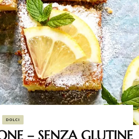
DOLCI
ONE – SENZA GLUTINE