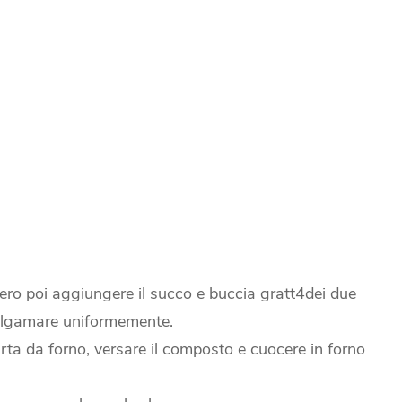
hero poi aggiungere il succo e buccia gratt4dei due
 amalgamare uniformemente.
ta da forno, versare il composto e cuocere in forno