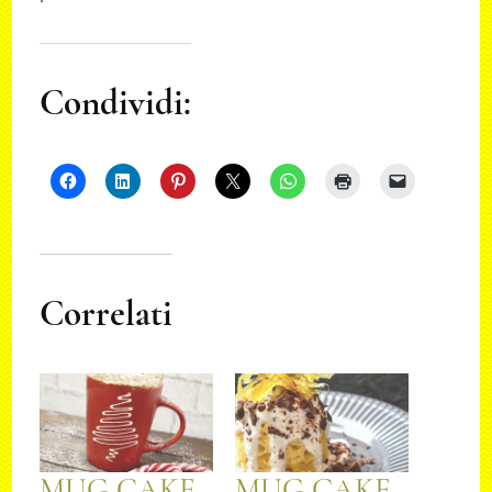
Condividi:
Correlati
MUG CAKE
MUG CAKE