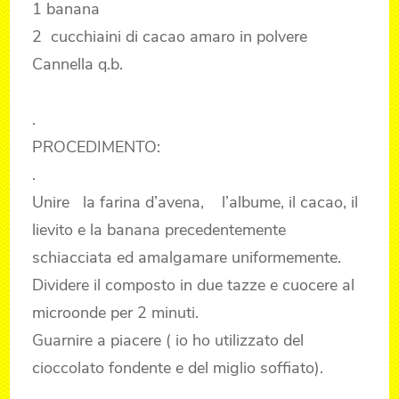
1 banana
2 cucchiaini di cacao amaro in polvere
Cannella q.b.
.
PROCEDIMENTO:
.
Unire la farina d’avena, l’albume, il cacao, il
lievito e la banana precedentemente
schiacciata ed amalgamare uniformemente.
Dividere il composto in due tazze e cuocere al
microonde per 2 minuti.
Guarnire a piacere ( io ho utilizzato del
cioccolato fondente e del miglio soffiato).
.