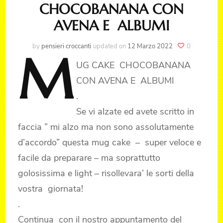
CHOCOBANANA CON
AVENA E ALBUMI
by
pensieri croccanti
updated on
12 Marzo 2022
0
M
UG
CAKE CHOCOBANANA
CON AVENA E ALBUMI
.
Se vi alzate ed avete scritto in
faccia ” mi alzo ma non sono assolutamente
d’accordo” questa mug cake – super veloce e
facile da preparare – ma soprattutto
golosissima e light – risollevara’ le sorti della
vostra giornata!
.
Continua con il nostro appuntamento del