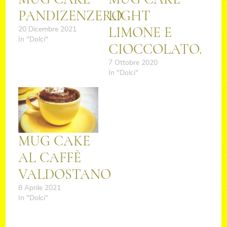
PANDIZENZERO
LIGHT
LIMONE E
20 Dicembre 2021
In "Dolci"
CIOCCOLATO.
7 Ottobre 2020
In "Dolci"
MUG CAKE
AL CAFFÈ
VALDOSTANO
8 Aprile 2021
In "Dolci"