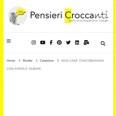
Quando il pensiero diventa sapore ed il sapore si trasforma in emozione
Pensieri Croccanti
Home
Ricette
Colazione
MUG CAKE CHOCOBANANA
CON AVENA E ALBUMI