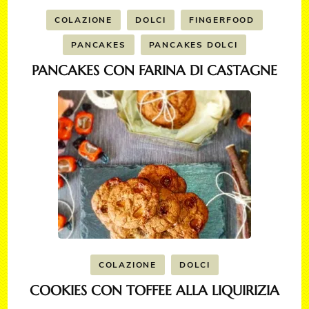
COLAZIONE
DOLCI
FINGERFOOD
PANCAKES
PANCAKES DOLCI
PANCAKES CON FARINA DI CASTAGNE
COLAZIONE
DOLCI
COOKIES CON TOFFEE ALLA LIQUIRIZIA