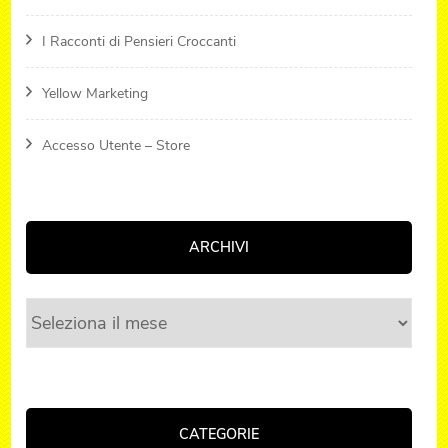
I Racconti di Pensieri Croccanti
Yellow Marketing
Accesso Utente – Store
ARCHIVI
Archivi
CATEGORIE