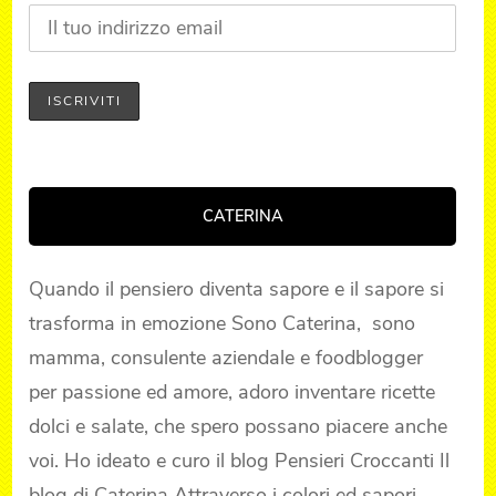
CATERINA
Quando il pensiero diventa sapore e il sapore si
trasforma in emozione Sono Caterina, sono
mamma, consulente aziendale e foodblogger
per passione ed amore, adoro inventare ricette
dolci e salate, che spero possano piacere anche
voi. Ho ideato e curo il blog Pensieri Croccanti Il
blog di Caterina Attraverso i colori ed sapori