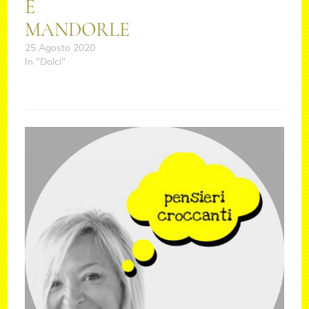
E
MANDORLE
25 Agosto 2020
In "Dolci"