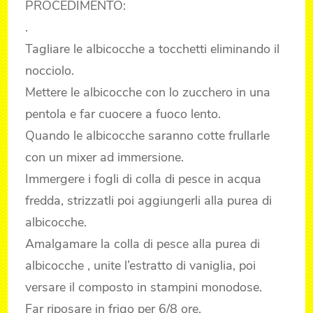
PROCEDIMENTO:
.
Tagliare le albicocche a tocchetti eliminando il
nocciolo.
Mettere le albicocche con lo zucchero in una
pentola e far cuocere a fuoco lento.
Quando le albicocche saranno cotte frullarle
con un mixer ad immersione.
Immergere i fogli di colla di pesce in acqua
fredda, strizzatli poi aggiungerli alla purea di
albicocche.
Amalgamare la colla di pesce alla purea di
albicocche , unite l’estratto di vaniglia, poi
versare il composto in stampini monodose.
Far riposare in frigo per 6/8 ore.