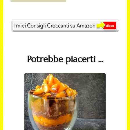
Post
Navigation
Potrebbe piacerti ...