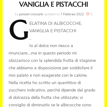
VANIGLIA E PISTACCHI
by
pensieri croccanti
updated on
7 Febbraio 2022
0
G
ELATINA
DI ALBICOCCHE,
VANIGLIA E PISTACCHI
..
Io al dolce non riesco a
rinunciare….ma in questo periodo mi
sbizzarisco con la splendida frutta di stagione
che abbiamo a disposizione per soddisfare il
mio palato e non esagerate con le calorie.
Nella ricetta ho scritto un quantitivo di
zucchero indicativo, perché dipende dal grado
di dolcezza della frutta che utilizzate; vi
consiglio di diminuirlo se le albicocche sono