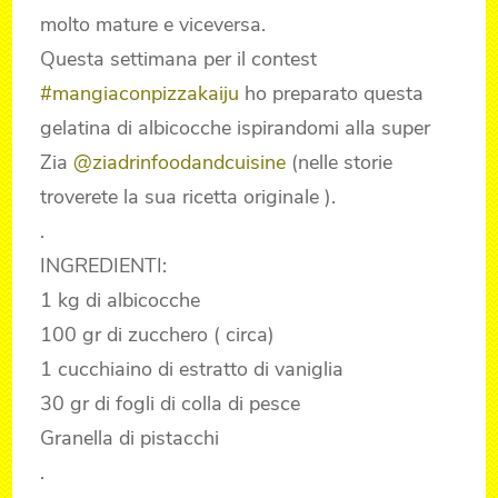
molto mature e viceversa.
Questa settimana per il contest
#mangiaconpizzakaiju
ho preparato questa
gelatina di albicocche ispirandomi alla super
Zia
@ziadrinfoodandcuisine
(nelle storie
troverete la sua ricetta originale ).
.
INGREDIENTI:
1 kg di albicocche
100 gr di zucchero ( circa)
1 cucchiaino di estratto di vaniglia
30 gr di fogli di colla di pesce
Granella di pistacchi
.