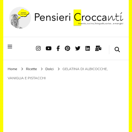
Quando il pensiero diventa sapore ed il sapore si trasforma in emozione
Pensieri Croccanti
Home
Ricette
Dolci
GELATINA DI ALBICOCCHE,
VANIGLIA E PISTACCHI