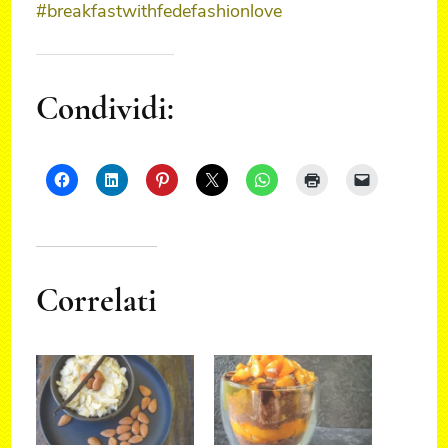
#breakfastwithfedefashionlove
Condividi:
Correlati