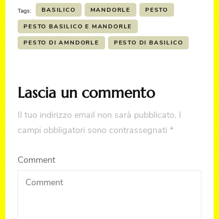
BASILICO
MANDORLE
PESTO
Tags:
PESTO BASILICO E MANDORLE
PESTO DI AMNDORLE
PESTO DI BASILICO
Lascia un commento
Il tuo indirizzo email non sarà pubblicato.
I
campi obbligatori sono contrassegnati
*
Comment