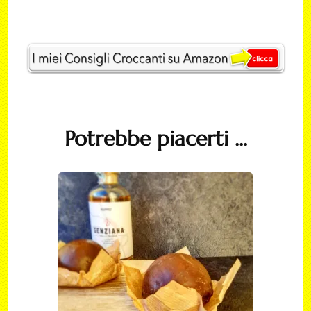
Post
Navigation
Potrebbe piacerti ...