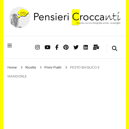
Quando il pensiero diventa sapore ed il sapore si trasforma in emozione
Pensieri Croccanti
Home
Ricette
Primi Piatti
PESTO BASILICO E
MANDORLE