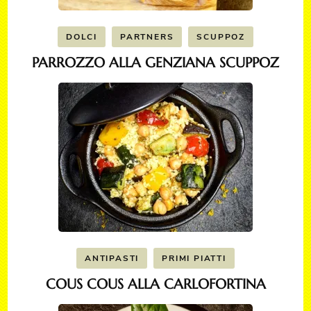
DOLCI
PARTNERS
SCUPPOZ
PARROZZO ALLA GENZIANA SCUPPOZ
ANTIPASTI
PRIMI PIATTI
COUS COUS ALLA CARLOFORTINA