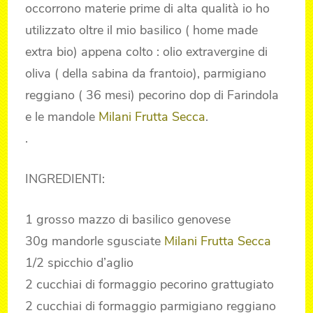
occorrono materie prime di alta qualità io ho
utilizzato oltre il mio basilico ( home made
extra bio) appena colto : olio extravergine di
oliva ( della sabina da frantoio), parmigiano
reggiano ( 36 mesi) pecorino dop di Farindola
e le mandole
Milani Frutta Secca
.
.
INGREDIENTI:
1 grosso mazzo di basilico genovese
30g mandorle sgusciate
Milani Frutta Secca
1/2 spicchio d’aglio
2 cucchiai di formaggio pecorino grattugiato
2 cucchiai di formaggio parmigiano reggiano