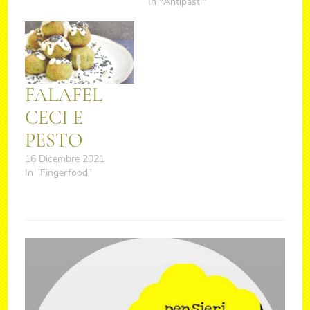
In "Antipasti"
FALAFEL
CECI E
PESTO
16 Dicembre 2021
In "Fingerfood"