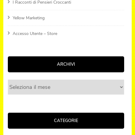
I Racconti di Pensieri Croccanti
Yellow Marketing
Accesso Utente – Store
ARCHIVI
Archivi
CATEGORIE