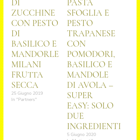
DI
PASTA
ZUCCHINE
SFOGLIA E
CON PESTO
PESTO
DI
TRAPANESE
BASILICO E
CON
MANDORLE
POMODORI,
MILANI
BASILICO E
FRUTTA
MANDOLE
SECCA
DI AVOLA –
SUPER
25 Giugno 2019
In "Partners"
EASY: SOLO
DUE
INGREDIENTI
5 Giugno 2020