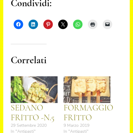
Condividi:
Correlati
SEDANO
FORMAGGIO
FRITTO -N.5
FRITTO
29 Settembre 2020
9 Marzo 2019
In "Antipasti"
In "Antipasti"