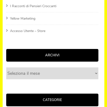
I Racconti di Pensieri Croccanti
Yellow Marketing
Accesso Utente – Store
ARCHIVI
Archivi
CATEGORIE