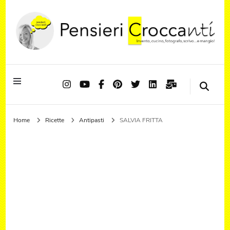
Quando il pensiero diventa sapore ed il sapore si trasforma in emozione
Pensieri Croccanti
Home
Ricette
Antipasti
SALVIA FRITTA