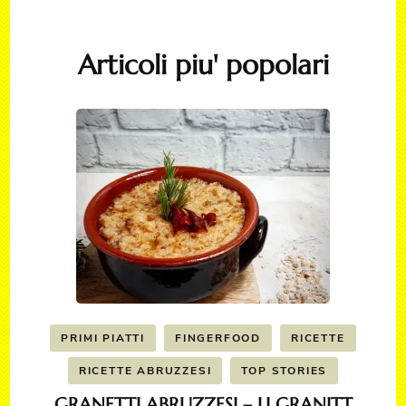
Articoli piu' popolari
PRIMI PIATTI
FINGERFOOD
RICETTE
RICETTE ABRUZZESI
TOP STORIES
GRANETTI ABRUZZESI – LI GRANITT