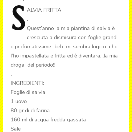
S
ALVIA
FRITTA
.
Quest’anno la mia piantina di salvia è
cresciuta a dismisura con foglie grandi
e profumatissime…beh mi sembra logico che
l’ho impastellata e fritta ed è diventara…la mia
droga del periodo!!!
.
INGREDIENTI:
Foglie di salvia
1 uovo
80 gr di di farina
160 ml di acqua fredda gassata
Sale