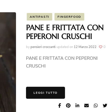
ANTIPASTI
FINGERFOOD
PANE E FRITTATA CON
PEPERONI CRUSCHI
by
pensieri croccanti
updated on
12 Marzo 2022
0
PANE E FRITTATA CON PEPERONI
CRUSCHI
LEGGI TUTTO