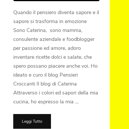
Quando il pensiero diventa sapore e il
sapore si trasforma in emozione
Sono Caterina, sono mamma,
consulente aziendale e foodblogger
per passione ed amore, adoro
inventare ricette dolci e salate, che
spero possano piacere anche voi. Ho
ideato e curo il blog Pensieri
Croccanti Il blog di Caterina
Attraverso i colori ed sapori della mia
cucina, ho espresso la mia …
Leggi Tutto