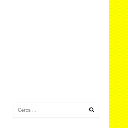
Ricerca
per: