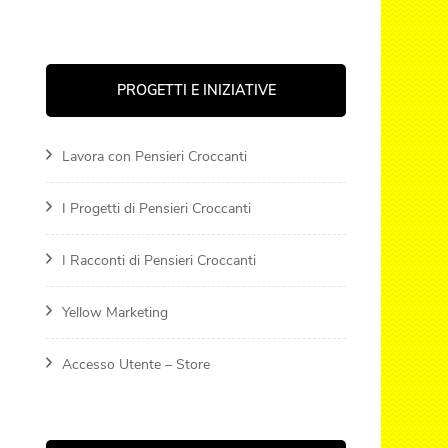
PROGETTI E INIZIATIVE
Lavora con Pensieri Croccanti
I Progetti di Pensieri Croccanti
I Racconti di Pensieri Croccanti
Yellow Marketing
Accesso Utente – Store