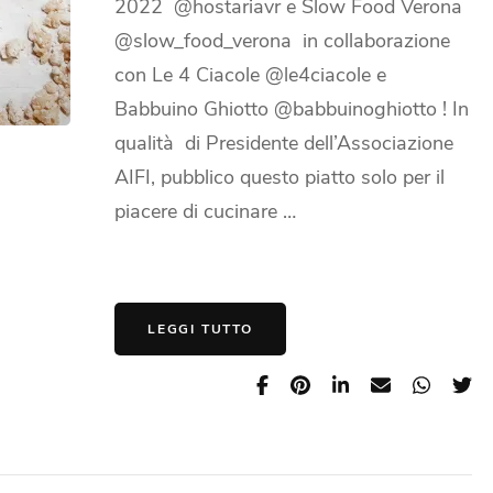
2022 @hostariavr e Slow Food Verona
@slow_food_verona in collaborazione
con Le 4 Ciacole @le4ciacole e
Babbuino Ghiotto @babbuinoghiotto ! In
qualità di Presidente dell’Associazione
AIFI, pubblico questo piatto solo per il
piacere di cucinare …
LEGGI TUTTO