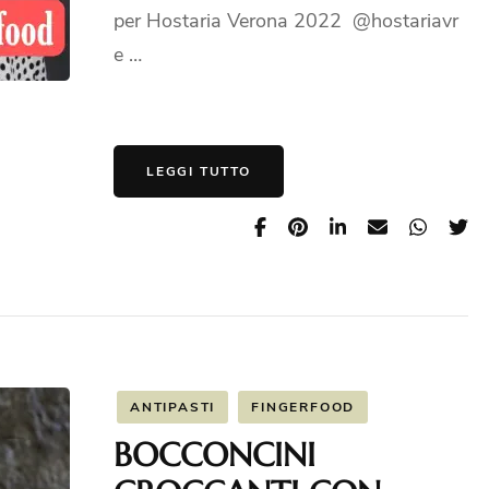
per Hostaria Verona 2022 @hostariavr
e …
LEGGI TUTTO
ANTIPASTI
FINGERFOOD
BOCCONCINI