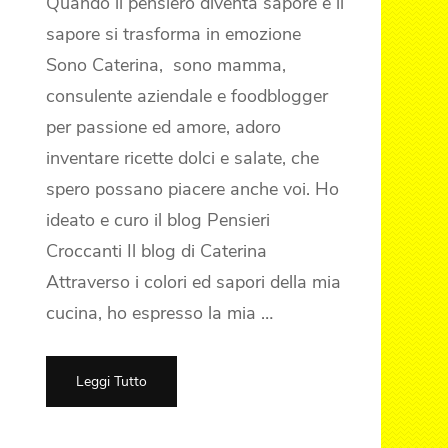
Quando il pensiero diventa sapore e il
sapore si trasforma in emozione
Sono Caterina, sono mamma,
consulente aziendale e foodblogger
per passione ed amore, adoro
inventare ricette dolci e salate, che
spero possano piacere anche voi. Ho
ideato e curo il blog Pensieri
Croccanti Il blog di Caterina
Attraverso i colori ed sapori della mia
cucina, ho espresso la mia …
Leggi Tutto