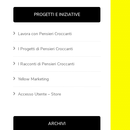
PROGETTI E INIZIATIVE
Lavora con Pensieri Croccanti
I Progetti di Pensieri Croccanti
I Racconti di Pensieri Croccanti
Yellow Marketing
Accesso Utente – Store
ARCHIVI