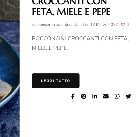
CROCCANTI CON
FETA, MIELE E PEPE
by
pensieri croccanti
updated on
12 Marzo 2022
0
BOCCONCINI CROCCANTI CON FETA,
MIELE E PEPE
LEGGI TUTTO